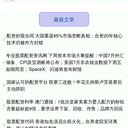
最新文章
配资炒股合同 大国重器85%市场垄断真相：合资20年核心
技术仍被外方封锁
专业股票配资资讯网 下周资本市场大事提醒：中国7月外汇
储备、CPI及贸易帐将公布；美国7月非农就业数据下周五
如期而至；SpaceX、闪迪将发布财报
国家认可的配资平台 联赛三连败！申花主帅斯卢茨基赛后
主动辞职
股票配资利率 澳门通报：1批次皇家美素力婴儿配方奶粉铅
含量超标超9倍，要求业界下架、回收、停售；品牌方回应
股票配资代码 香港知名演员出殡火化，在养老院安详离