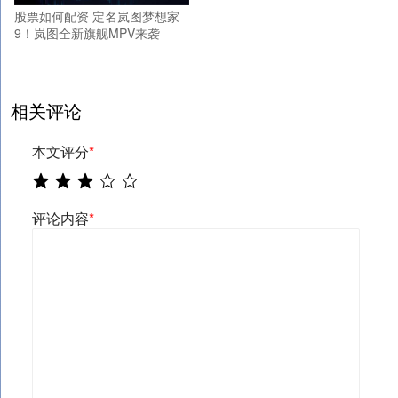
股票如何配资 定名岚图梦想家
9！岚图全新旗舰MPV来袭
相关评论
本文评分
*
评论内容
*