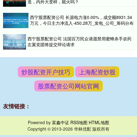
造，内外大变样，能火吗？
西宁股票配资公司 长源电力涨0.00%，成交额8931.34
万元，今日主力净流入-450.28万_发电_公司_筹码分布
西宁股票配资公司 法国百万民众请愿禁用蜜蜂杀手农药
左翼党团将提交辩论请求
炒股配资开户技巧
上海配资炒股
股票配资公司网站官网
友情链接：
Powered by
富鑫中证
RSS地图
HTML地图
Copyright
© 2013-2026 华林优配 版权所有