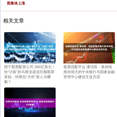
股集体上涨
相关文章
西宁股票配资公司 290亿美元！
股票优配平台 潘功胜：将持续
给“讨薪”的马斯克派送巨额股票
推动强大的中央银行与国家金融
奖励，特斯拉“天价”留人为哪
管理中心建设互促共进
般？